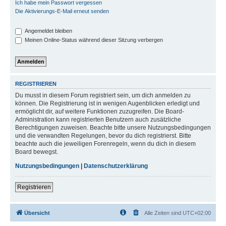
Ich habe mein Passwort vergessen
Die Aktivierungs-E-Mail erneut senden
Angemeldet bleiben
Meinen Online-Status während dieser Sitzung verbergen
REGISTRIEREN
Du musst in diesem Forum registriert sein, um dich anmelden zu
können. Die Registrierung ist in wenigen Augenblicken erledigt und
ermöglicht dir, auf weitere Funktionen zuzugreifen. Die Board-
Administration kann registrierten Benutzern auch zusätzliche
Berechtigungen zuweisen. Beachte bitte unsere Nutzungsbedingungen
und die verwandten Regelungen, bevor du dich registrierst. Bitte
beachte auch die jeweiligen Forenregeln, wenn du dich in diesem
Board bewegst.
Nutzungsbedingungen
|
Datenschutzerklärung
Registrieren
Übersicht
Alle Zeiten sind
UTC+02:00