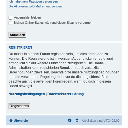
Ich habe mein Passwort vergessen
Die Aktivierungs-E-Mail erneut senden
Angemeldet bleiben
Meinen Online-Status während dieser Sitzung verbergen
REGISTRIEREN
Du musst in diesem Forum registriert sein, um dich anmelden zu
können. Die Registrierung ist in wenigen Augenblicken erledigt und
ermöglicht dir, auf weitere Funktionen zuzugreifen. Die Board-
Administration kann registrierten Benutzern auch zusätzliche
Berechtigungen zuweisen. Beachte bitte unsere Nutzungsbedingungen
und die verwandten Regelungen, bevor du dich registrierst. Bitte
beachte auch die jeweiligen Forenregeln, wenn du dich in diesem
Board bewegst.
Nutzungsbedingungen
|
Datenschutzerklärung
Registrieren
Übersicht
Alle Zeiten sind
UTC+02:00