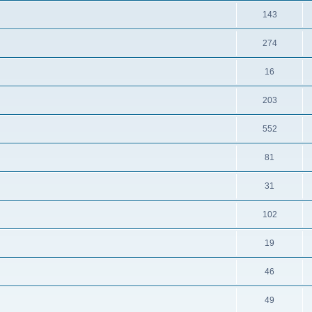
143
274
16
203
552
81
31
102
19
46
49