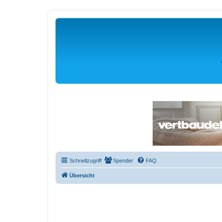
Schnellzugriff
Spender
FAQ
Übersicht