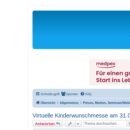
Schnellzugriff
Spender
FAQ
Übersicht
Allgemeines
Presse, Medien, Seminare/Web
Virtuelle Kinderwunschmesse am 31.
Antworten