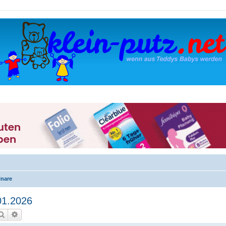
inare
01.2026
Suche
Erweiterte Suche