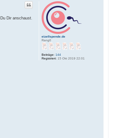
 Du Dir anschaust.
eizellspende.de
Rang0
Beiträge:
144
Registriert:
15 Okt 2019 22:01