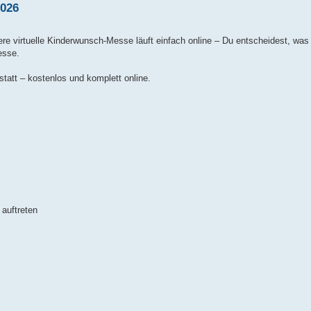
2026
 virtuelle Kinderwunsch-Messe läuft einfach online – Du entscheidest, was
esse.
tatt – kostenlos und komplett online.
 auftreten